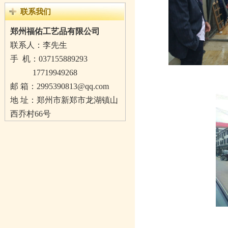
联系我们
郑州福佑工艺品有限公司
联系人：李先生
手 机：
037155889293
17719949268
邮 箱：2995390813@qq.com
地 址：郑州市新郑市龙湖镇山
西乔村66号