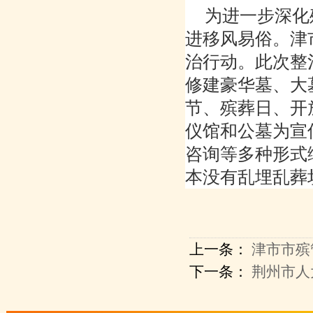
为进一步深化
进移风易俗。津
治行动。此次整
修建豪华墓、大
节、殡葬日、开
仪馆和公墓为宣
咨询等多种形式
本没有乱埋乱葬
上一条：
津市市殡
下一条：
荆州市人