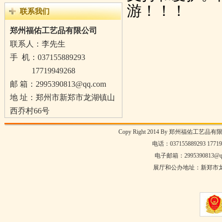
游！！！
联系我们
郑州福佑工艺品有限公司
联系人：李先生
手 机：
037155889293
17719949268
邮 箱：2995390813@qq.com
地 址：郑州市新郑市龙湖镇山
西乔村66号
Copy Right 2014 By 郑州福佑工艺品有
电话：037155889293 17
电子邮箱：2995390813@qq
展厅和公办地址：新郑市