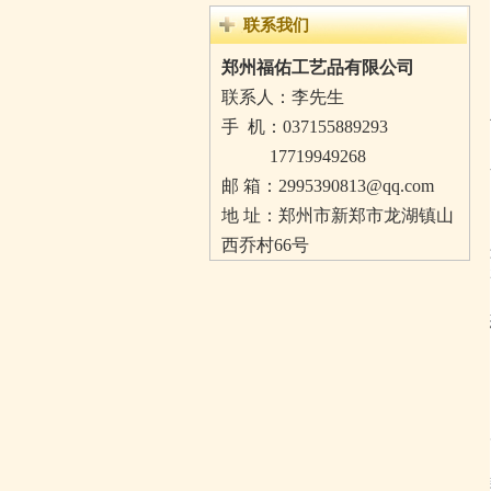
联系我们
郑州福佑工艺品有限公司
联系人：李先生
手 机：
037155889293
17719949268
邮 箱：2995390813@qq.com
地 址：郑州市新郑市龙湖镇山
西乔村66号