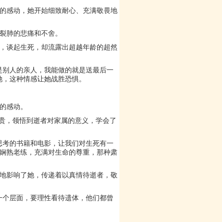
的感动，她开始细致耐心、充满敬畏地
裂肺的悲痛和不舍。
而，谈起生死，却流露出超越年龄的超然
是别人的亲人，我能做的就是送最后一
她，这种情感让她战胜恐惧。
的感动。
可贵，领悟到逝者对家属的意义，学会了
思考的书籍和电影，让我们对生死有一
娴熟老练，充满对生命的尊重，那种肃
地影响了她，传递着以真情待逝者，敬
一个层面，要理性看待遗体，他们都曾