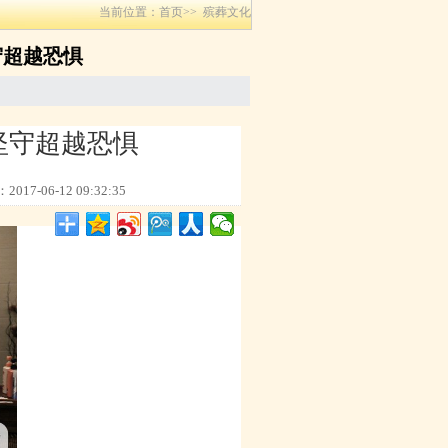
当前位置：
首页>>
殡葬文化
守超越恐惧
坚守超越恐惧
17-06-12 09:32:35