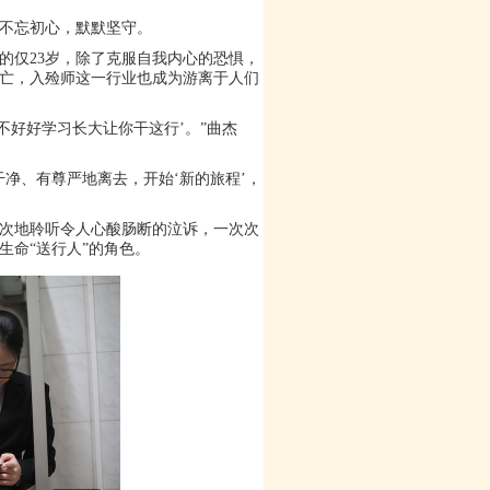
不忘初心，默默坚守。
的仅23岁，除了克服自我内心的恐惧，
亡，入殓师这一行业也成为游离于人们
不好好学习长大让你干这行’。”曲杰
净、有尊严地离去，开始‘新的旅程’，
次地聆听令人心酸肠断的泣诉，一次次
生命“送行人”的角色。