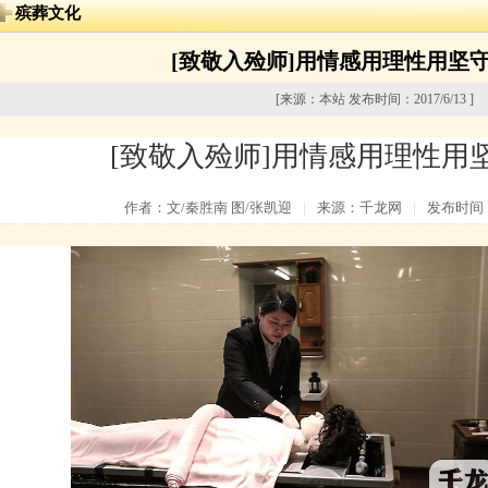
殡葬文化
[致敬入殓师]用情感用理性用坚
[来源：本站 发布时间：2017/6/13 ]
[致敬入殓师]用情感用理性用
作者：文/秦胜南 图/张凯迎
|
来源：千龙网
|
发布时间：20