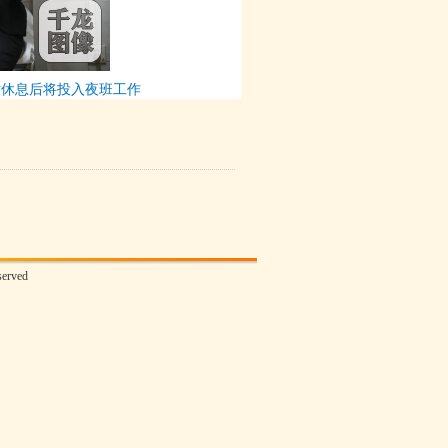
暂休息后将投入夜班工作
rved