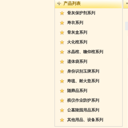
产品列表
骨灰保护剂系列
寿衣系列
骨灰盒系列
火化棺系列
水晶棺、瞻仰棺系列
遗体袋系列
身份识别玉牌系列
寿毯、耐火垫系列
随葬品系列
殡仪作业防护系列
公墓陵园用品系列
其他用品、设备系列