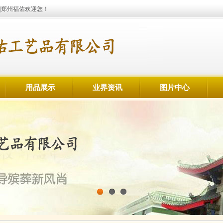
|郑州福佑欢迎您！
用品展示
业界资讯
图片中心
1
2
3